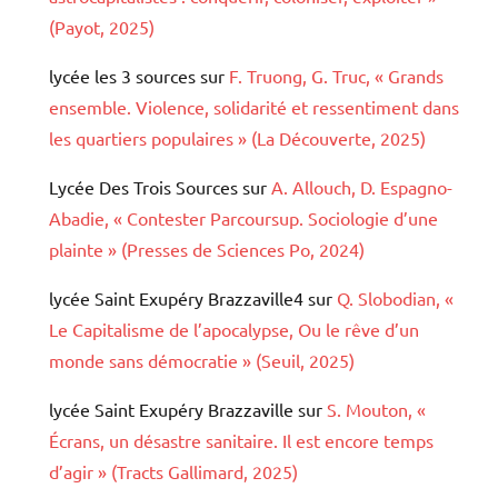
(Payot, 2025)
lycée les 3 sources
sur
F. Truong, G. Truc, « Grands
ensemble. Violence, solidarité et ressentiment dans
les quartiers populaires » (La Découverte, 2025)
Lycée Des Trois Sources
sur
A. Allouch, D. Espagno-
Abadie, « Contester Parcoursup. Sociologie d’une
plainte » (Presses de Sciences Po, 2024)
lycée Saint Exupéry Brazzaville4
sur
Q. Slobodian, «
Le Capitalisme de l’apocalypse, Ou le rêve d’un
monde sans démocratie » (Seuil, 2025)
lycée Saint Exupéry Brazzaville
sur
S. Mouton, «
Écrans, un désastre sanitaire. Il est encore temps
d’agir » (Tracts Gallimard, 2025)