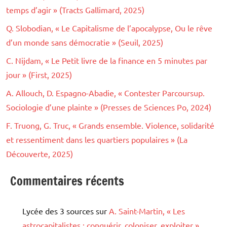
temps d’agir » (Tracts Gallimard, 2025)
Q. Slobodian, « Le Capitalisme de l’apocalypse, Ou le rêve
d’un monde sans démocratie » (Seuil, 2025)
C. Nijdam, « Le Petit livre de la finance en 5 minutes par
jour » (First, 2025)
A. Allouch, D. Espagno-Abadie, « Contester Parcoursup.
Sociologie d’une plainte » (Presses de Sciences Po, 2024)
F. Truong, G. Truc, « Grands ensemble. Violence, solidarité
et ressentiment dans les quartiers populaires » (La
Découverte, 2025)
Commentaires récents
Lycée des 3 sources
sur
A. Saint-Martin, « Les
astrocapitalistes : conquérir, coloniser, exploiter »