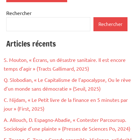
Rechercher
Rechercher
Articles récents
S. Mouton, « Écrans, un désastre sanitaire. Il est encore
temps d’agir » (Tracts Gallimard, 2025)
Q. Slobodian, « Le Capitalisme de l’apocalypse, Ou le rêve
d’un monde sans démocratie » (Seuil, 2025)
C. Nijdam, « Le Petit livre de la finance en 5 minutes par
jour » (First, 2025)
A. Allouch, D. Espagno-Abadie, « Contester Parcoursup.
Sociologie d’une plainte » (Presses de Sciences Po, 2024)
F. Truong, G. Truc, « Grands ensemble. Violence, solidarité