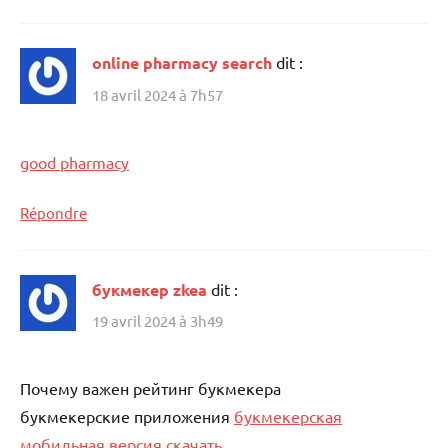
online pharmacy search
dit :
18 avril 2024 à 7h57
good pharmacy
Répondre
букмекер zkea
dit :
19 avril 2024 à 3h49
Почему важен рейтинг букмекера
букмекерские приложения
букмекерская
мобильная версия скачать
.