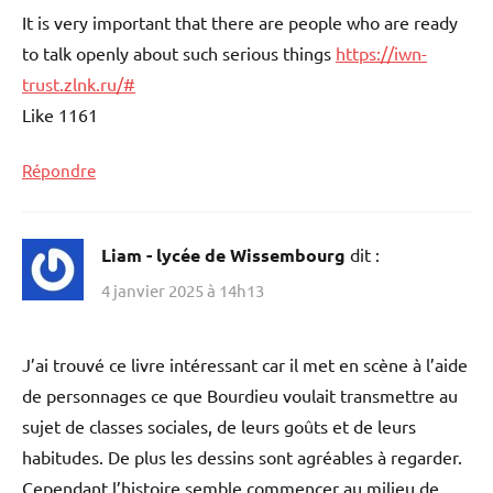
It is very important that there are people who are ready
to talk openly about such serious things
https://iwn-
trust.zlnk.ru/#
Like 1161
Répondre
Liam - lycée de Wissembourg
dit :
4 janvier 2025 à 14h13
J’ai trouvé ce livre intéressant car il met en scène à l’aide
de personnages ce que Bourdieu voulait transmettre au
sujet de classes sociales, de leurs goûts et de leurs
habitudes. De plus les dessins sont agréables à regarder.
Cependant l’histoire semble commencer au milieu de