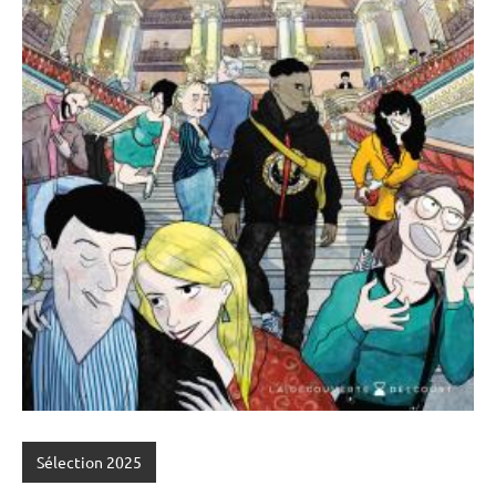
Sélection 2025