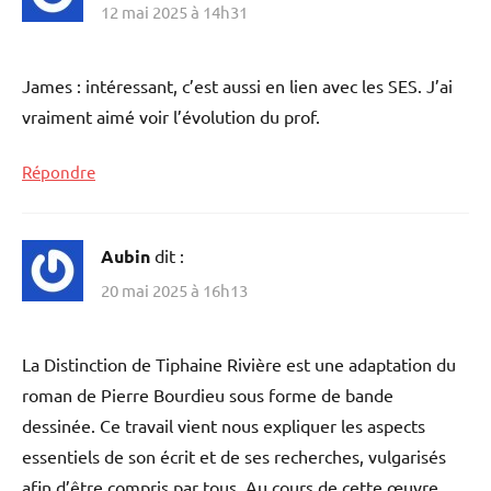
12 mai 2025 à 14h31
James : intéressant, c’est aussi en lien avec les SES. J’ai
vraiment aimé voir l’évolution du prof.
Répondre
Aubin
dit :
20 mai 2025 à 16h13
La Distinction de Tiphaine Rivière est une adaptation du
roman de Pierre Bourdieu sous forme de bande
dessinée. Ce travail vient nous expliquer les aspects
essentiels de son écrit et de ses recherches, vulgarisés
afin d’être compris par tous. Au cours de cette œuvre,