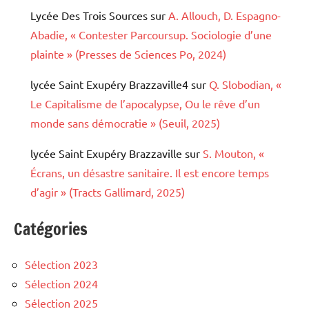
Lycée Des Trois Sources
sur
A. Allouch, D. Espagno-
Abadie, « Contester Parcoursup. Sociologie d’une
plainte » (Presses de Sciences Po, 2024)
lycée Saint Exupéry Brazzaville4
sur
Q. Slobodian, «
Le Capitalisme de l’apocalypse, Ou le rêve d’un
monde sans démocratie » (Seuil, 2025)
lycée Saint Exupéry Brazzaville
sur
S. Mouton, «
Écrans, un désastre sanitaire. Il est encore temps
d’agir » (Tracts Gallimard, 2025)
Catégories
Sélection 2023
Sélection 2024
Sélection 2025