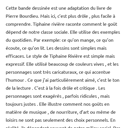
Cette bande dessinée est une adaptation du livre de
Pierre Bourdieu. Mais ici, c’est plus drôle , plus facile à
comprendre. Tiphaine rivière raconte comment le goût
dépend de notre classe sociale. Elle utilise des exemples
du quotidien. Par exemple: ce qu’on mange, ce qu’on
écoute, ce qu’on lit. Les dessins sont simples mais
efficaces. Le style de Tiphaine Rivière est simple mais
expressif. Elle utilisé beaucoup de couleurs vives , et les
personnages sont très caricaturaux, ce qui accentue
l’humour . Ce que j’ai particulièrement aimé, c’est le ton
de la lecture . C’est à la fois drôle et critique . Les
personnages sont exagérés , parfois ridicules , mais
toujours justes . Elle illustre comment nos goûts en
matière de musique , de nourriture, d’art ou même de
loisirs ne sont pas seulement des choix personnels. En
réalité, ils dépendent souvent de notre milieu social. Par